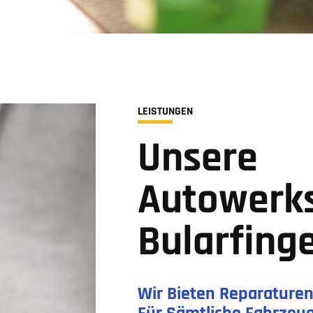
LEISTUNGEN
Unsere
Autowerks
Bularfing
Wir Bieten Reparaturen