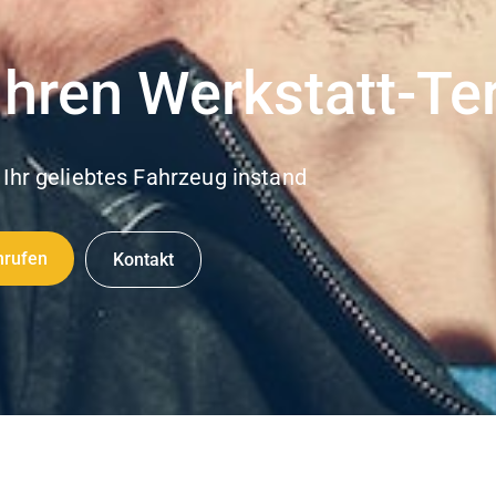
Ihren Werkstatt-Te
 Ihr geliebtes Fahrzeug instand
nrufen
Kontakt