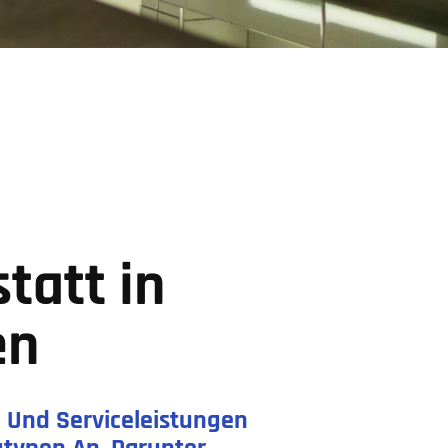
tatt in
en
 Und Serviceleistungen