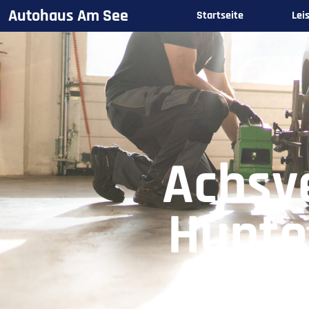
Autohaus Am See
Startseite
Lei
Achsv
Hunte