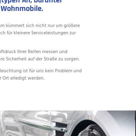
gtypen An, Darunter
 Wohnmobile.
am kümmert sich nicht nur um größere
h für kleinere Serviceleistungen zur
ftdruck Ihrer Reifen messen und
re Sicherheit auf der Straße zu sorgen.
leuchtung ist für uns kein Problem und
r Ort erledigt werden.