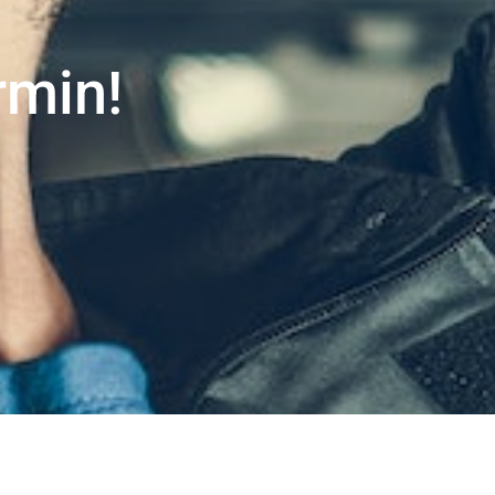
rmin!