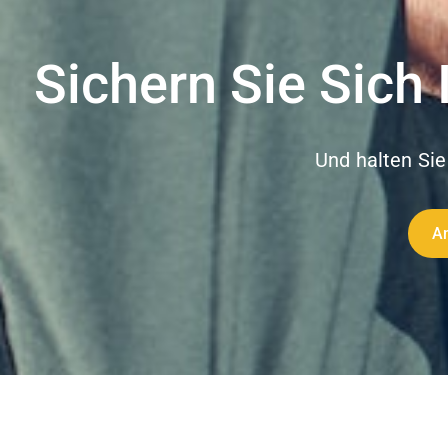
Sichern Sie Sich 
Und halten Sie
A