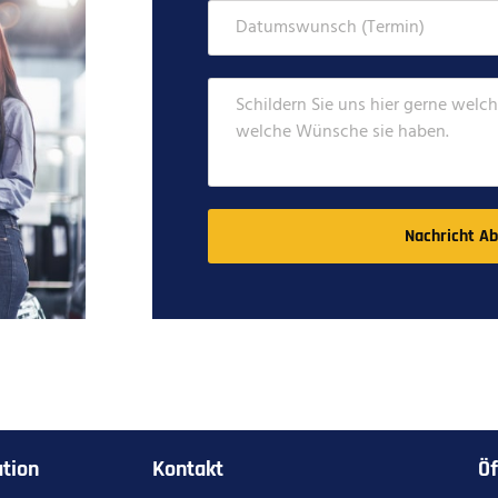
Nachricht A
tion
Kontakt
Öf