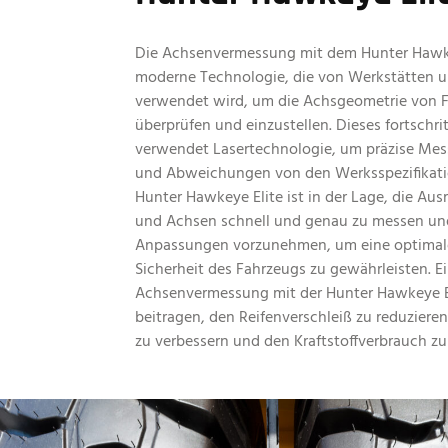
Die Achsenvermessung mit dem Hunter Hawkey
moderne Technologie, die von Werkstätten 
verwendet wird, um die Achsgeometrie von 
überprüfen und einzustellen. Dieses fortschri
verwendet Lasertechnologie, um präzise Me
und Abweichungen von den Werksspezifikati
Hunter Hawkeye Elite ist in der Lage, die Au
und Achsen schnell und genau zu messen und
Anpassungen vorzunehmen, um eine optimal
Sicherheit des Fahrzeugs zu gewährleisten. E
Achsenvermessung mit der Hunter Hawkeye E
beitragen, den Reifenverschleiß zu reduziere
zu verbessern und den Kraftstoffverbrauch zu