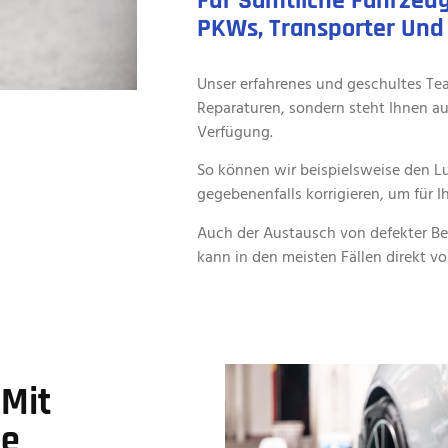
Für Sämtliche Fahrzeu
PKWs, Transporter Und
Unser erfahrenes und geschultes Te
Reparaturen, sondern steht Ihnen auc
Verfügung.
So können wir beispielsweise den Lu
gegebenenfalls korrigieren, um für Ih
Auch der Austausch von defekter Be
kann in den meisten Fällen direkt vo
Mit
te