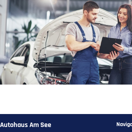
Autohaus Am See
Naviga