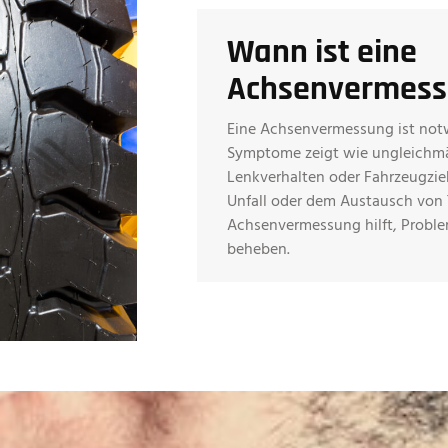
Wann ist eine
Achsenvermess
Eine Achsenvermessung ist not
Symptome zeigt wie ungleichmäß
Lenkverhalten oder Fahrzeugzie
Unfall oder dem Austausch von 
Achsenvermessung hilft, Proble
beheben.